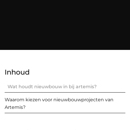
Inhoud
Wat houdt nieuwbouw in bij artemis?
Waarom kiezen voor nieuwbouwprojecten van
Artemis?