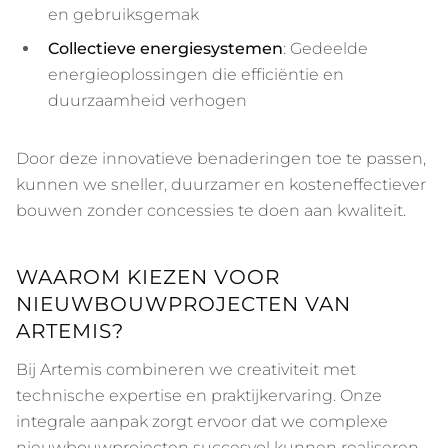
en gebruiksgemak
Collectieve energiesystemen
: Gedeelde
energieoplossingen die efficiëntie en
duurzaamheid verhogen
Door deze innovatieve benaderingen toe te passen,
kunnen we sneller, duurzamer en kosteneffectiever
bouwen zonder concessies te doen aan kwaliteit.
WAAROM KIEZEN VOOR
NIEUWBOUWPROJECTEN VAN
ARTEMIS?
Bij Artemis combineren we creativiteit met
technische expertise en praktijkervaring. Onze
integrale aanpak zorgt ervoor dat we complexe
nieuwbouwprojecten succesvol kunnen realiseren,