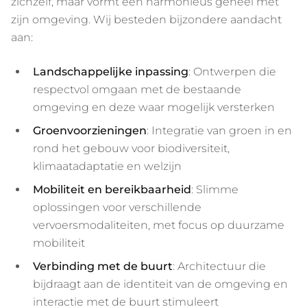
zichzelf, maar vormt een harmonieus geheel met
zijn omgeving. Wij besteden bijzondere aandacht
aan:
Landschappelijke inpassing
: Ontwerpen die
respectvol omgaan met de bestaande
omgeving en deze waar mogelijk versterken
Groenvoorzieningen
: Integratie van groen in en
rond het gebouw voor biodiversiteit,
klimaatadaptatie en welzijn
Mobiliteit en bereikbaarheid
: Slimme
oplossingen voor verschillende
vervoersmodaliteiten, met focus op duurzame
mobiliteit
Verbinding met de buurt
: Architectuur die
bijdraagt aan de identiteit van de omgeving en
interactie met de buurt stimuleert