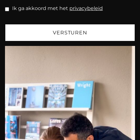
Ik ga akkoord met het
privacybeleid