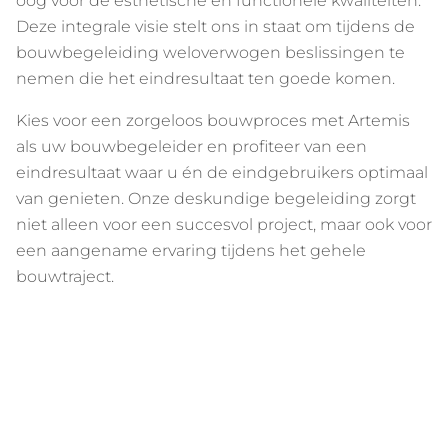
oog voor de esthetische en functionele kwaliteiten.
Deze integrale visie stelt ons in staat om tijdens de
bouwbegeleiding weloverwogen beslissingen te
nemen die het eindresultaat ten goede komen.
Kies voor een zorgeloos bouwproces met Artemis
als uw bouwbegeleider en profiteer van een
eindresultaat waar u én de eindgebruikers optimaal
van genieten. Onze deskundige begeleiding zorgt
niet alleen voor een succesvol project, maar ook voor
een aangename ervaring tijdens het gehele
bouwtraject.