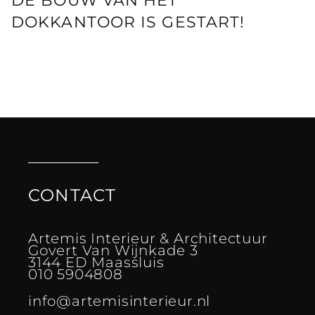
DE BOUW VAN HET
DOKKANTOOR IS GESTART!
CONTACT
Artemis Interieur & Architectuur
Govert Van Wijnkade 3
3144 ED Maassluis
010 5904808
info@artemisinterieur.nl