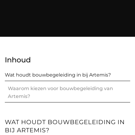
Inhoud
Wat houdt bouwbegeleiding in bij Artemis?
Waarom kiezen voor bouwbegeleiding van
Artemis?
WAT HOUDT BOUWBEGELEIDING IN
BIJ ARTEMIS?