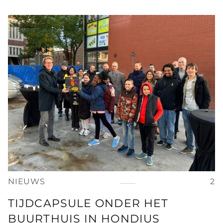
NIEUWS
2
TIJDCAPSULE ONDER HET
BUURTHUIS IN HONDIUS